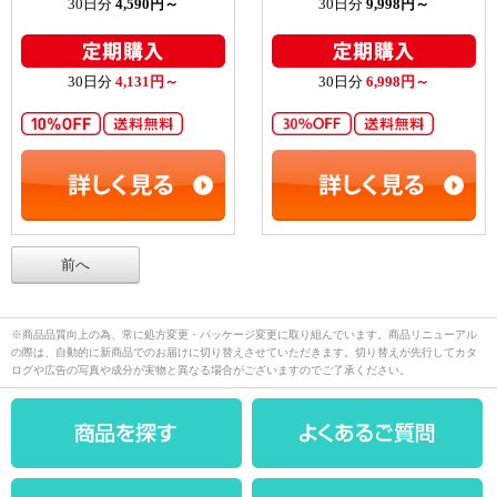
30日分
4,590円～
30日分
9,998円～
30日分
4,131円～
30日分
6,998円～
前へ
※商品品質向上の為、常に処方変更・パッケージ変更に取り組んでいます。商品リニューアル
の際は、自動的に新商品でのお届けに切り替えさせていただきます。切り替えが先行してカタ
ログや広告の写真や成分が実物と異なる場合がございますのでご了承ください。