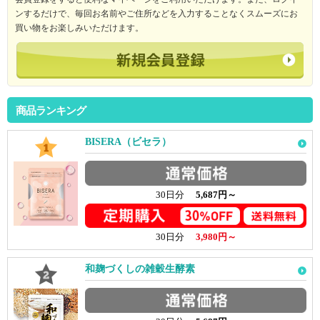
ンするだけで、毎回お名前やご住所などを入力することなくスムーズにお
買い物をお楽しみいただけます。
商品ランキング
BISERA（ビセラ）
30日分
5,687円～
30日分
3,980円～
和麹づくしの雑穀生酵素