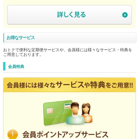
お得なサービス
おトクで便利な定期便サービスや、会員様には様々なサービス・特典を
ご用意しております。
会員特典