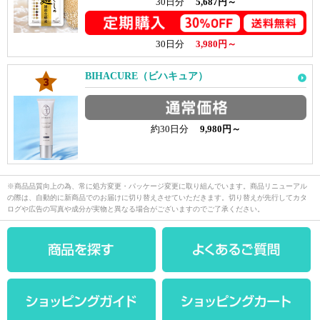
30日分
5,687円～
30日分
3,980円～
BIHACURE（ビハキュア）
約30日分
9,980円～
※商品品質向上の為、常に処方変更・パッケージ変更に取り組んでいます。商品リニューアル
の際は、自動的に新商品でのお届けに切り替えさせていただきます。切り替えが先行してカタ
ログや広告の写真や成分が実物と異なる場合がございますのでご了承ください。