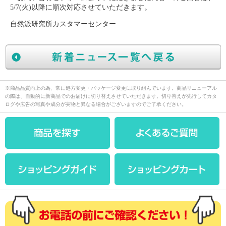
5/7(火)以降に順次対応させていただきます。
自然派研究所カスタマーセンター
※商品品質向上の為、常に処方変更・パッケージ変更に取り組んでいます。商品リニューアル
の際は、自動的に新商品でのお届けに切り替えさせていただきます。切り替えが先行してカタ
ログや広告の写真や成分が実物と異なる場合がございますのでご了承ください。