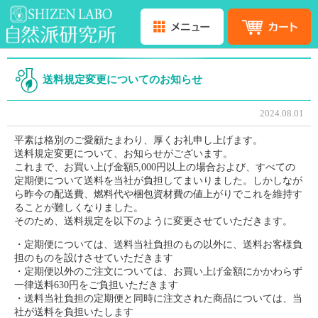
送料規定変更についてのお知らせ
2024.08.01
平素は格別のご愛顧たまわり、厚くお礼申し上げます。
送料規定変更について、お知らせがございます。
これまで、お買い上げ金額5,000円以上の場合および、すべての
定期便について送料を当社が負担してまいりました。しかしなが
ら昨今の配送費、燃料代や梱包資材費の値上がりでこれを維持す
ることが難しくなりました。
そのため、送料規定を以下のように変更させていただきます。
・定期便については、送料当社負担のもの以外に、送料お客様負
担のものを設けさせていただきます
・定期便以外のご注文については、お買い上げ金額にかかわらず
一律送料630円をご負担いただきます
・送料当社負担の定期便と同時に注文された商品については、当
社が送料を負担いたします