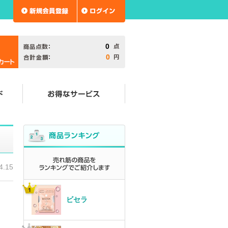
0
0
4.15
ビセラ