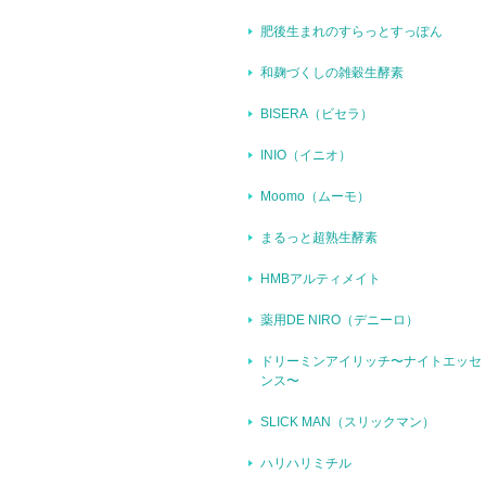
肥後生まれのすらっとすっぽん
和麹づくしの雑穀生酵素
BISERA（ビセラ）
INIO（イニオ）
Moomo（ムーモ）
まるっと超熟生酵素
HMBアルティメイト
薬用DE NIRO（デニーロ）
ドリーミンアイリッチ〜ナイトエッセ
ンス〜
SLICK MAN（スリックマン）
ハリハリミチル