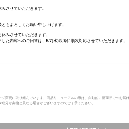
休みさせていただきます。
後ともよろしくお願い申し上げます。
お休みさせていただきます。
した内容へのご回答は、5/7(水)以降に順次対応させていただきます。
ージ変更に取り組んでいます。商品リニューアルの際は、自動的に新商品でのお届
や成分が実物と異なる場合がございますのでご了承ください。