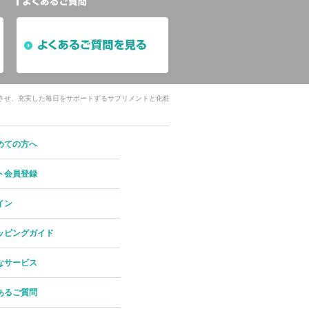
させ、充実した毎日をサポートするサプリメントと化粧
めての方へ
ト会員登録
イン
ッピングガイド
なサービス
あるご質問