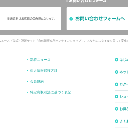
ニュース《公式》通販サイト「自然派研究所オンラインショップ」。あなたのスタイルを美しく変化
新着ニュース
はじ
個人情報保護方針
ネッ
会員規約
ログ
特定商取引法に基づく表記
ショ
お得
よく