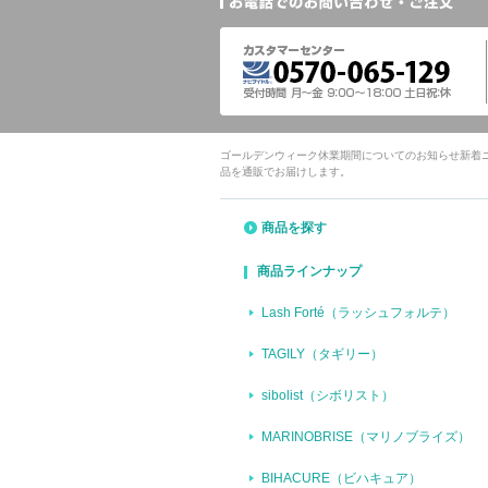
ゴールデンウィーク休業期間についてのお知らせ新着
品を通販でお届けします。
商品を探す
商品ラインナップ
Lash Forté（ラッシュフォルテ）
TAGILY（タギリー）
sibolist（シボリスト）
MARINOBRISE（マリノブライズ）
BIHACURE（ビハキュア）