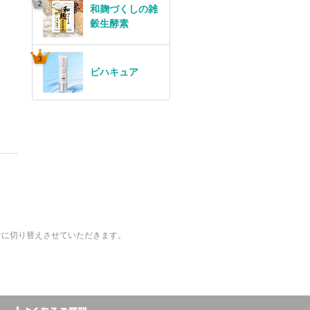
和麹づくしの雑
穀生酵素
ビハキュア
けに切り替えさせていただきます。