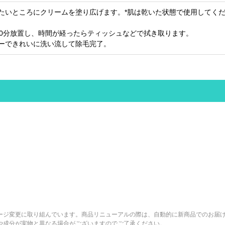
したいところにクリームを塗り広げます。*肌は乾いた状態で使用してく
～10分放置し、時間が経ったらティッシュなどで拭き取ります。
ワーできれいに洗い流して除毛完了。
ージ変更に取り組んでいます。商品リニューアルの際は、自動的に新商品でのお届
や成分が実物と異なる場合がございますのでご了承ください。