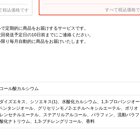
すべて税込価格で
て税込価格です
ルで定期的に商品をお届けするサービスです。
回発送予定日の10日前までにご連絡ください。
い限り毎月自動的に商品をお届けいたします。
。
コール酸カルシウム
ダイズエキス、シソエキス(1)、水酸化カルシウム、1,3-プロパンジオー
2-ペンタンジオール、グリセリンモノ2-エチルヘキシルエーテル、ポリオ
レンセチルエーテル、ステアリルアルコール、パラフィン、流動パラフ
酸化ナトリウム、1,3-ブチレングリコール、香料