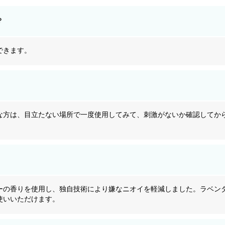
？
できます。
な方は、目立たない場所で一度使用してみて、刺激がないか確認してか
ーの香りを使用し、独自技術により嫌なニオイを軽減しました。ラベン
使いいただけます。