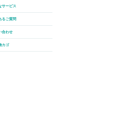
なサービス
あるご質問
い合わせ
物カゴ