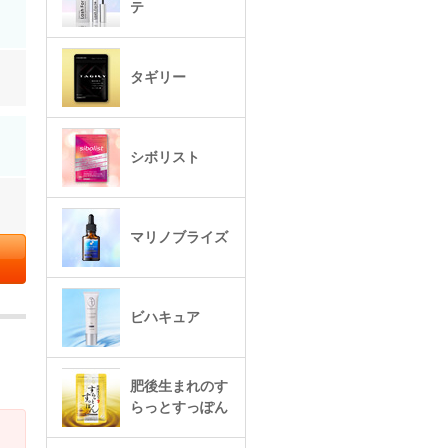
テ
タギリー
シボリスト
マリノブライズ
ビハキュア
肥後生まれのす
らっとすっぽん