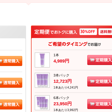
1本
4,989円
3本パック
12,723円
1本あたり4,241円
6本パック
23,950円
1本あたり3,992円