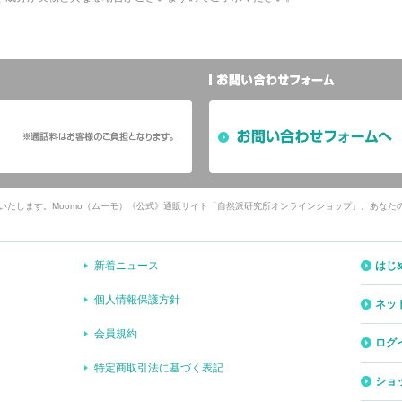
介いたします。Moomo（ムーモ）《公式》通販サイト「自然派研究所オンラインショップ」。あな
新着ニュース
はじ
個人情報保護方針
ネッ
会員規約
ログ
特定商取引法に基づく表記
ショ