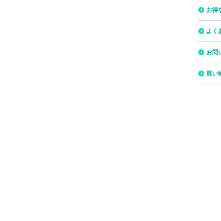
お得
よく
お問
買い