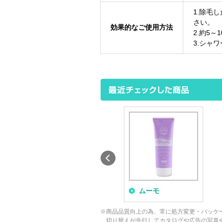
1.除毛
さい。
効果的なご使用方法
2.約5
3.シャ
ムーモ
※商品品質向上の為、常に処方変更・パッケ
切り替えが先行してカタログや広告の写真