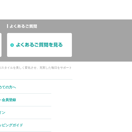
たのスタイルを美しく変化させ、充実した毎日をサポート
めての方へ
ト会員登録
イン
ッピングガイド