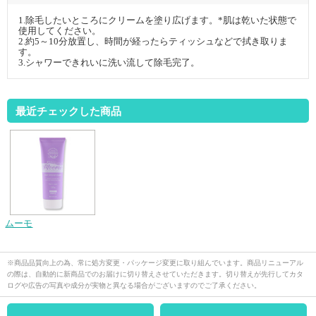
1.除毛したいところにクリームを塗り広げます。*肌は乾いた状態で
使用してください。
2.約5～10分放置し、時間が経ったらティッシュなどで拭き取りま
す。
3.シャワーできれいに洗い流して除毛完了。
最近チェックした商品
ムーモ
※商品品質向上の為、常に処方変更・パッケージ変更に取り組んでいます。商品リニューアル
の際は、自動的に新商品でのお届けに切り替えさせていただきます。切り替えが先行してカタ
ログや広告の写真や成分が実物と異なる場合がございますのでご了承ください。