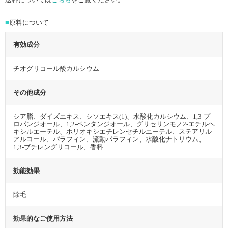
■
原料について
有効成分
チオグリコール酸カルシウム
その他成分
シア脂、ダイズエキス、シソエキス(1)、水酸化カルシウム、1,3-プ
ロパンジオール、1,2-ペンタンジオール、グリセリンモノ2-エチルヘ
キシルエーテル、ポリオキシエチレンセチルエーテル、ステアリル
アルコール、パラフィン、流動パラフィン、水酸化ナトリウム、
1,3-ブチレングリコール、香料
効能効果
除毛
効果的なご使用方法