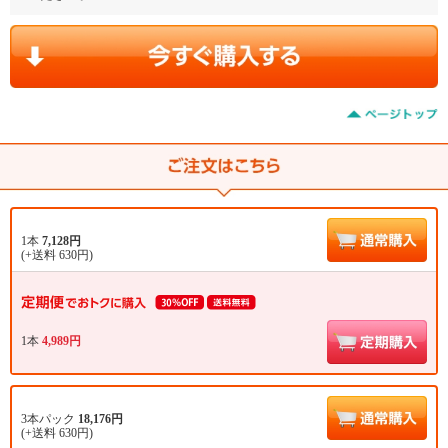
1本
7,128円
(+送料 630円)
1本
4,989円
3本パック
18,176円
(+送料 630円)