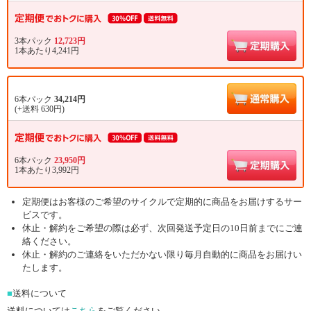
3本パック
12,723円
1本あたり4,241円
6本パック
34,214円
(+送料 630円)
6本パック
23,950円
1本あたり3,992円
定期便はお客様のご希望のサイクルで定期的に商品をお届けするサー
ビスです。
休止・解約をご希望の際は必ず、次回発送予定日の10日前までにご連
絡ください。
休止・解約のご連絡をいただかない限り毎月自動的に商品をお届けい
たします。
■
送料について
送料については
こちら
をご覧ください。